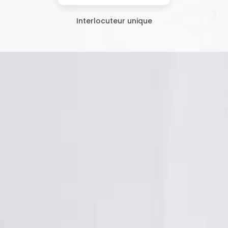
Interlocuteur unique