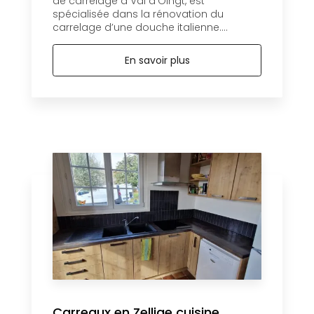
de carrelage à Val d'Oingt, est
spécialisée dans la rénovation du
carrelage d’une douche italienne....
En savoir plus
Carreaux en Zellige cuisine