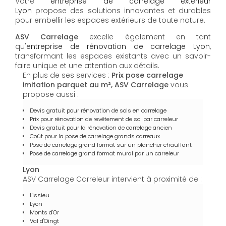
Votre
entreprise de carrelage extérieur
Lyon
propose des solutions innovantes et durables
pour embellir les espaces extérieurs de toute nature.
ASV Carrelage
excelle également en tant
qu'
entreprise de rénovation de carrelage Lyon
,
transformant les espaces existants avec un savoir-
faire unique et une attention aux détails.
En plus de ses services :
Prix pose carrelage
imitation parquet au m², ASV Carrelage
vous
propose aussi :
Devis gratuit pour rénovation de sols en carrelage
Prix pour rénovation de revêtement de sol par carreleur
Devis gratuit pour la rénovation de carrelage ancien
Coût pour la pose de carrelage grands carreaux
Pose de carrelage grand format sur un plancher chauffant
Pose de carrelage grand format mural par un carreleur
Lyon
ASV Carrelage Carreleur intervient à proximité de :
Lissieu
Lyon
Monts d'Or
Val d'Oingt