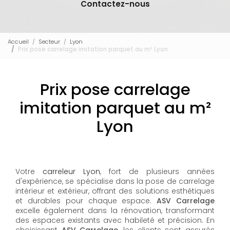
Contactez-nous
Accueil
Secteur
Lyon
Prix pose carrelage imitation parquet au m² Lyon
Prix pose carrelage
imitation parquet au m²
Lyon
Votre
carreleur Lyon
, fort de plusieurs années
d'expérience, se spécialise dans la pose de carrelage
intérieur et extérieur, offrant des solutions esthétiques
et durables pour chaque espace.
ASV Carrelage
excelle également dans la rénovation, transformant
des espaces existants avec habileté et précision. En
choisissant
ASV Carrelage
, les clients sont assurés