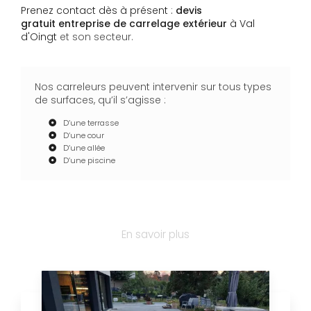
Prenez contact dès à présent :
devis
gratuit
entreprise de carrelage extérieur
à Val
d'Oingt
et son secteur.
Nos carreleurs peuvent intervenir sur tous types
de surfaces, qu’il s’agisse :
D’une terrasse
D’une cour
D’une allée
D’une piscine
En savoir plus