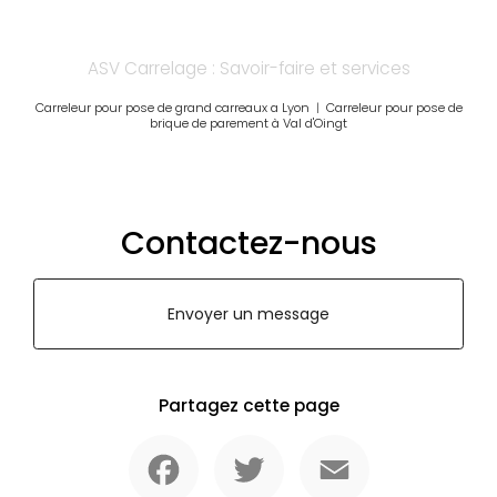
ASV Carrelage : Savoir-faire et services
Carreleur pour pose de grand carreaux a Lyon
|
Carreleur pour pose de
brique de parement à Val d'Oingt
Contactez-nous
Envoyer un message
Partagez cette page
Facebook
Twitter
Email