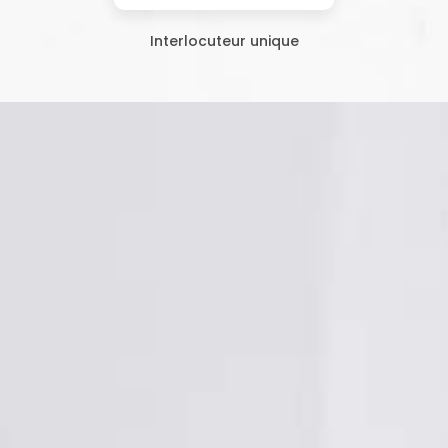
Interlocuteur unique