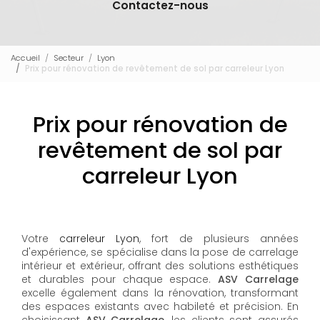
Contactez-nous
Accueil
Secteur
Lyon
Prix pour rénovation de revêtement de sol par carreleur Lyon
Prix pour rénovation de
revêtement de sol par
carreleur Lyon
Votre
carreleur Lyon
, fort de plusieurs années
d'expérience, se spécialise dans la pose de carrelage
intérieur et extérieur, offrant des solutions esthétiques
et durables pour chaque espace.
ASV Carrelage
excelle également dans la rénovation, transformant
des espaces existants avec habileté et précision. En
choisissant
ASV Carrelage
, les clients sont assurés