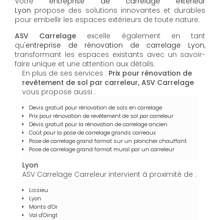
Votre
entreprise de carrelage extérieur
Lyon
propose des solutions innovantes et durables
pour embellir les espaces extérieurs de toute nature.
ASV Carrelage
excelle également en tant
qu'
entreprise de rénovation de carrelage Lyon
,
transformant les espaces existants avec un savoir-
faire unique et une attention aux détails.
En plus de ses services :
Prix pour rénovation de
revêtement de sol par carreleur, ASV Carrelage
vous propose aussi :
Devis gratuit pour rénovation de sols en carrelage
Prix pour rénovation de revêtement de sol par carreleur
Devis gratuit pour la rénovation de carrelage ancien
Coût pour la pose de carrelage grands carreaux
Pose de carrelage grand format sur un plancher chauffant
Pose de carrelage grand format mural par un carreleur
Lyon
ASV Carrelage Carreleur intervient à proximité de :
Lissieu
Lyon
Monts d'Or
Val d'Oingt