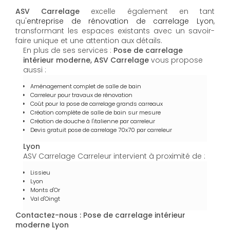
ASV Carrelage
excelle également en tant
qu'
entreprise de rénovation de carrelage Lyon
,
transformant les espaces existants avec un savoir-
faire unique et une attention aux détails.
En plus de ses services :
Pose de carrelage
intérieur moderne, ASV Carrelage
vous propose
aussi :
Aménagement complet de salle de bain
Carreleur pour travaux de rénovation
Coût pour la pose de carrelage grands carreaux
Création complète de salle de bain sur mesure
Création de douche à l'italienne par carreleur
Devis gratuit pose de carrelage 70x70 par carreleur
Lyon
ASV Carrelage Carreleur intervient à proximité de :
Lissieu
Lyon
Monts d'Or
Val d'Oingt
Contactez-nous : Pose de carrelage intérieur
moderne Lyon