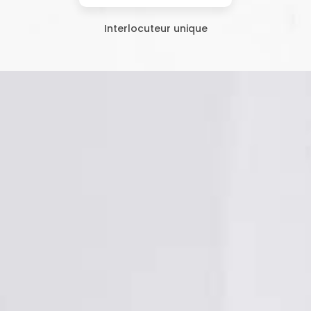
Interlocuteur unique