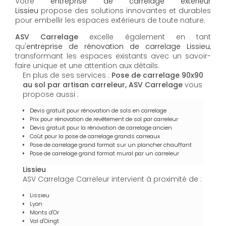
Votre
entreprise de carrelage extérieur
Lissieu
propose des solutions innovantes et durables
pour embellir les espaces extérieurs de toute nature.
ASV Carrelage
excelle également en tant
qu'
entreprise de rénovation de carrelage Lissieu
,
transformant les espaces existants avec un savoir-
faire unique et une attention aux détails.
En plus de ses services :
Pose de carrelage 90x90
au sol par artisan carreleur, ASV Carrelage
vous
propose aussi :
Devis gratuit pour rénovation de sols en carrelage
Prix pour rénovation de revêtement de sol par carreleur
Devis gratuit pour la rénovation de carrelage ancien
Coût pour la pose de carrelage grands carreaux
Pose de carrelage grand format sur un plancher chauffant
Pose de carrelage grand format mural par un carreleur
Lissieu
ASV Carrelage Carreleur intervient à proximité de :
Lissieu
Lyon
Monts d'Or
Val d'Oingt