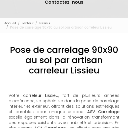
Contactez-nous
Accueil
Secteur
Lissieu
Pose de carrelage 90x90 au sol par artisan carreleur Lissieu
Pose de carrelage 90x90
au sol par artisan
carreleur Lissieu
Votre
carreleur Lissieu
, fort de plusieurs années
d'expérience, se spécialise dans la pose de carrelage
intérieur et extérieur, offrant des solutions esthétiques
et durables pour chaque espace.
ASV Carrelage
excelle également dans la rénovation, transformant
des espaces existants avec habileté et précision. En
choisissant
ASV Carrelage
, les clients sont assurés