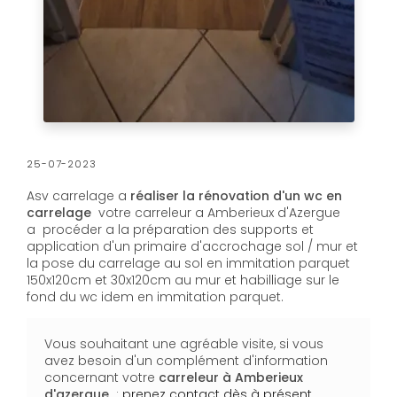
25-07-2023
Asv carrelage a
réaliser la rénovation d'un wc en
carrelage
votre carreleur a Amberieux d'Azergue
a procéder a la préparation des supports et
application d'un primaire d'accrochage sol / mur et
la pose du carrelage au sol en immitation parquet
150x120cm et 30x120cm au mur et habilliage sur le
fond du wc idem en immitation parquet.
Vous souhaitant une agréable visite, si vous
avez besoin d'un complément d'information
concernant votre
carreleur
à Amberieux
d'azergue
:
prenez contact dès à présent
.